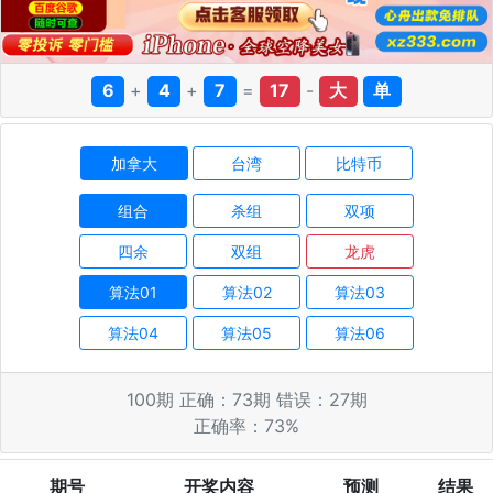
6
+
4
+
7
=
17
-
大
单
加拿大
台湾
比特币
组合
杀组
双项
四余
双组
龙虎
算法01
算法02
算法03
算法04
算法05
算法06
100
期 正确：
73
期 错误：
27
期
正确率：
73
%
期号
开奖内容
预测
结果