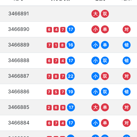
3466891
大
双
3466890
17
小
单
对
6
4
7
3466889
16
小
单
错
7
1
8
3466888
17
小
双
错
6
7
4
3466887
22
小
双
对
7
8
7
3466886
19
小
双
错
7
5
7
3466885
17
大
单
对
2
6
9
3466884
17
小
单
对
6
7
4