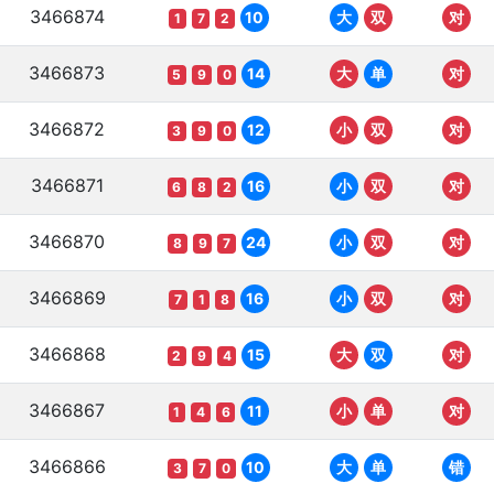
3466874
10
大
双
对
1
7
2
3466873
14
大
单
对
5
9
0
3466872
12
小
双
对
3
9
0
3466871
16
小
双
对
6
8
2
3466870
24
小
双
对
8
9
7
3466869
16
小
双
对
7
1
8
3466868
15
大
双
对
2
9
4
3466867
11
小
单
对
1
4
6
3466866
10
大
单
错
3
7
0