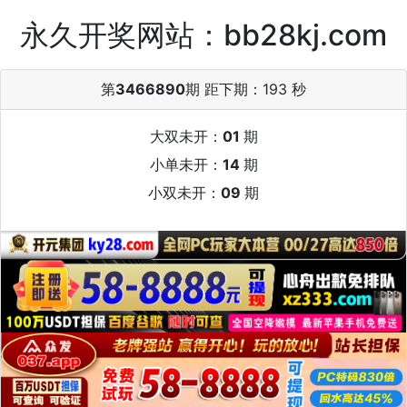
永久开奖网站：bb28kj.com
第
3466890
期 距下期：
193 秒
大双未开：
01
期
小单未开：
14
期
小双未开：
09
期