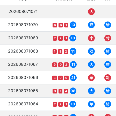
202608071071
大
202608071070
13
双
错
6
6
1
202608071069
10
小
对
7
2
1
202608071068
11
双
错
1
8
2
202608071067
11
大
错
9
0
2
202608071066
21
单
对
3
9
9
202608071065
08
大
错
3
1
4
202608071064
10
单
错
7
2
1