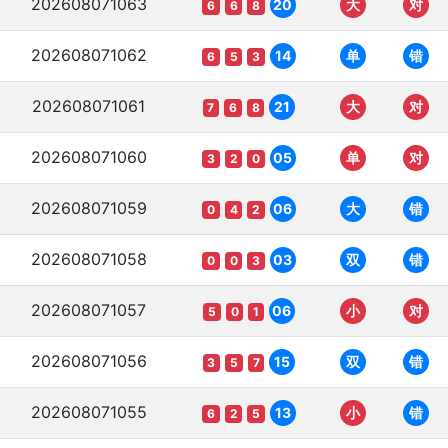
202608071063
20
大
对
6
6
8
202608071062
14
单
错
6
5
3
202608071061
21
大
对
7
6
8
202608071060
05
单
对
3
2
0
202608071059
06
大
错
0
4
2
202608071058
03
双
错
0
0
3
202608071057
06
小
对
5
0
1
202608071056
15
双
错
3
5
7
202608071055
13
小
错
6
2
5