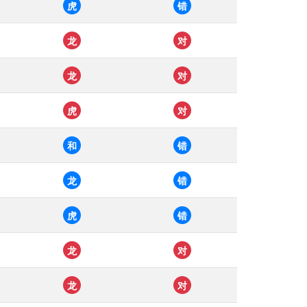
虎
错
龙
对
龙
对
虎
对
和
错
龙
错
虎
错
龙
对
龙
对