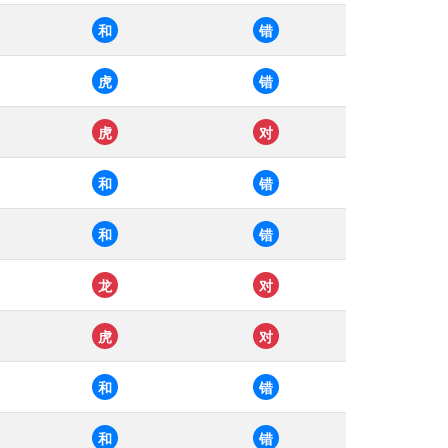
和
错
虎
错
虎
对
和
错
和
错
龙
对
虎
对
和
错
和
错