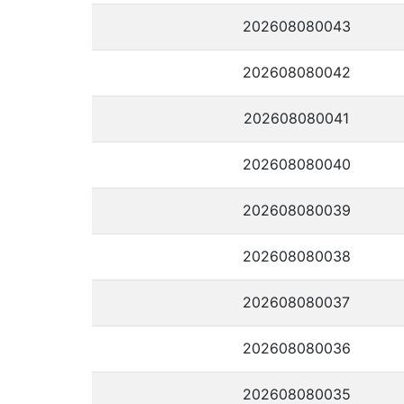
202608080043
202608080042
202608080041
202608080040
202608080039
202608080038
202608080037
202608080036
202608080035