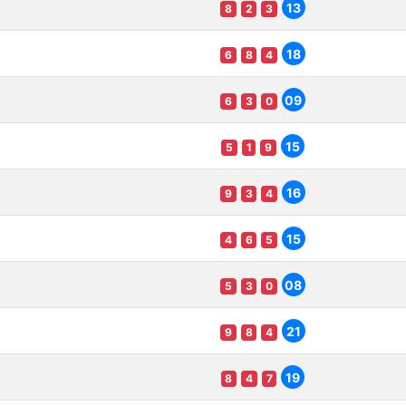
13
8
2
3
18
6
8
4
09
6
3
0
15
5
1
9
16
9
3
4
15
4
6
5
08
5
3
0
21
9
8
4
19
8
4
7