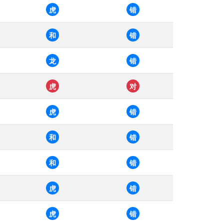
虎
错
和
错
龙
错
虎
对
虎
错
和
错
和
错
虎
错
虎
错