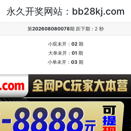
永久开奖网站：bb28kj.com
第
202608080078
期 距下期：
1 秒
小双未开：
02
期
大单未开：
01
期
小单未开：
03
期