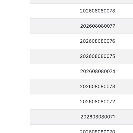
202608080078
202608080077
202608080076
202608080075
202608080074
202608080073
202608080072
202608080071
202608080070