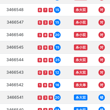
3466548
杀大双
15
对
8
7
0
3466547
杀小双
15
对
5
3
7
3466546
杀小双
20
对
3
8
9
3466545
杀小双
15
对
3
9
3
3466544
杀大双
25
对
9
8
8
3466543
杀大双
12
对
0
7
5
3466542
杀大单
16
对
1
9
6
3466541
杀大双
20
错
8
3
9
3466540
杀大双
14
错