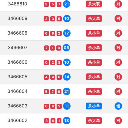
3466610
杀大双
21
对
9
5
7
3466609
杀大单
10
对
2
3
5
3466608
杀小单
17
对
6
9
2
3466607
杀小单
08
对
7
1
0
3466606
杀小单
10
对
0
2
8
3466605
杀小单
14
对
4
4
6
3466604
杀小单
21
对
5
7
9
3466603
杀小单
11
错
0
6
5
3466602
杀大单
18
对
8
9
1