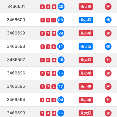
3466601
杀大单
20
对
3
8
9
3466600
杀小双
08
错
1
1
6
3466599
杀小单
24
对
8
7
9
3466598
杀大双
14
错
7
1
6
3466597
杀大双
15
对
5
6
4
3466596
杀小单
15
对
4
7
4
3466595
杀小单
17
对
7
7
3
3466594
杀小单
04
对
1
0
3
3466593
杀大双
15
对
7
4
4