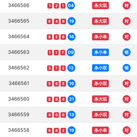
3466566
杀大双
04
对
1
2
1
3466565
杀大双
19
对
6
4
9
3466564
杀小单
16
对
8
2
6
3466563
杀小单
09
错
1
1
7
3466562
杀小双
12
错
3
7
2
3466561
杀小双
16
对
5
6
5
3466560
杀大双
21
对
8
9
4
3466559
杀小双
13
对
4
0
9
3466558
杀小单
19
对
9
8
2