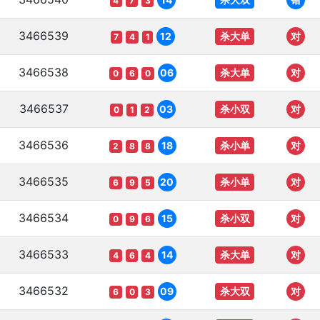
4
7
3
3466539
杀大单
12
对
7
4
1
3466538
杀大单
06
对
0
6
0
3466537
杀小双
03
对
0
1
2
3466536
杀小单
18
对
2
8
8
3466535
杀小单
20
对
6
9
5
3466534
杀小双
15
对
0
9
6
3466533
杀大单
14
对
4
6
4
3466532
杀大双
09
对
6
0
3