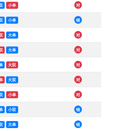
双
小单
对
双
小单
错
双
大单
对
双
大单
对
单
大双
对
单
大双
对
双
小单
对
单
小双
错
双
大单
错