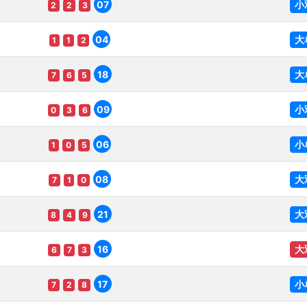
小
07
2
2
3
大
04
1
1
2
大
18
7
6
5
小
09
0
3
6
小
06
1
0
5
大
08
7
1
0
大
21
8
4
9
大
16
6
7
3
小
17
7
2
8