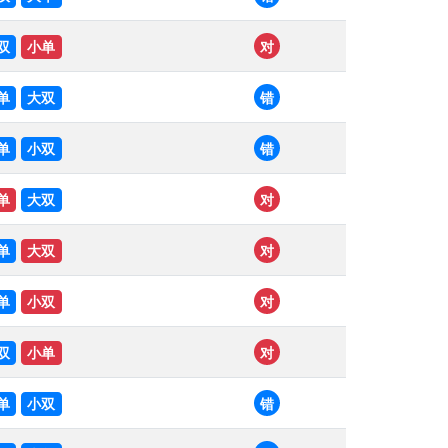
双
小单
对
单
大双
错
单
小双
错
单
大双
对
单
大双
对
单
小双
对
双
小单
对
单
小双
错