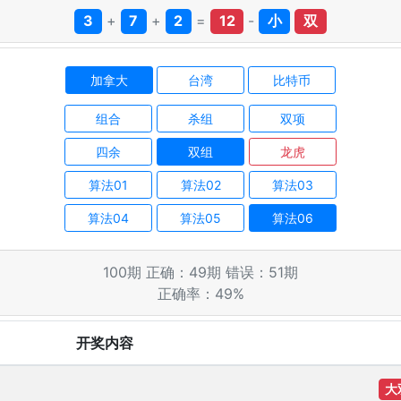
3
+
7
+
2
=
12
-
小
双
加拿大
台湾
比特币
组合
杀组
双项
四余
双组
龙虎
算法01
算法02
算法03
算法04
算法05
算法06
100
期 正确：
49
期 错误：
51
期
正确率：
49
%
开奖内容
大