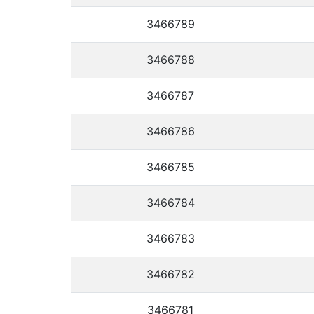
3466789
3466788
3466787
3466786
3466785
3466784
3466783
3466782
3466781